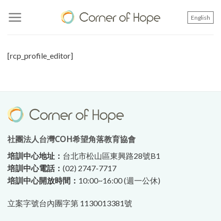
Skip
to
English
content
[rcp_profile_editor]
社團法人台灣COH希望角落教育協會
培訓中心地址：
台北市松山區東興路28號B1
培訓中心電話：
(02) 2747-7717
培訓中心開放時間：
10:00~16:00 (週一公休)
立案字號台內團字第 1130013381號