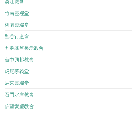
淡江教會
竹南靈糧堂
桃園靈糧堂
聖谷行道會
五股基督長老教會
台中興起教會
虎尾慕義堂
屏東靈糧堂
石門水庫教會
信望愛聖教會