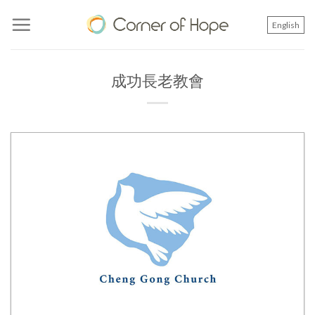
Skip
to
English
content
成功長老教會