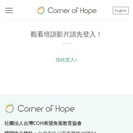
Skip
to
English
content
觀看培訓影片請先登入！
按此登入>
社團法人台灣COH希望角落教育協會