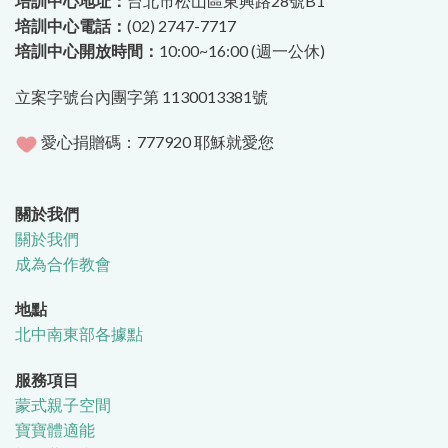
培訓中心地址：
台北市松山區東興路28號B1
培訓中心電話：
(02) 2747-7717
培訓中心開放時間：
10:00~16:00 (週一公休)
立案字號台內團字第 1130013381號
愛心捐贈碼：777920 耶穌就愛您
關於我們
關於我們
成為合作教會
地點
北中南東部各據點
服務項目
蒙式親子空間
寶寶體適能